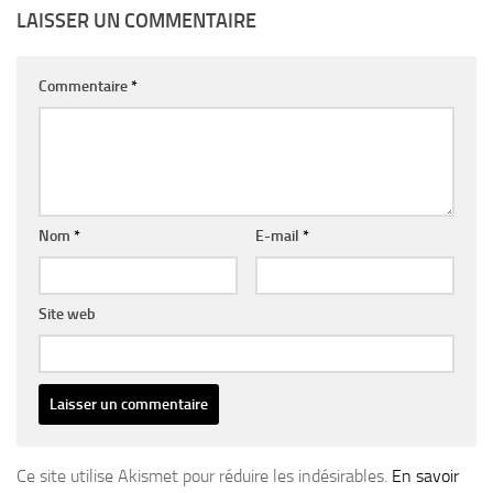
LAISSER UN COMMENTAIRE
Commentaire
*
Nom
*
E-mail
*
Site web
Ce site utilise Akismet pour réduire les indésirables.
En savoir