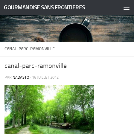
GOURMANDISE SANS FRONTIERES
Skip to content
CANAL-PARC-RAMONVILLE
canal-parc-ramonville
PAR
NADASTO
·
16 JUILLET 2012