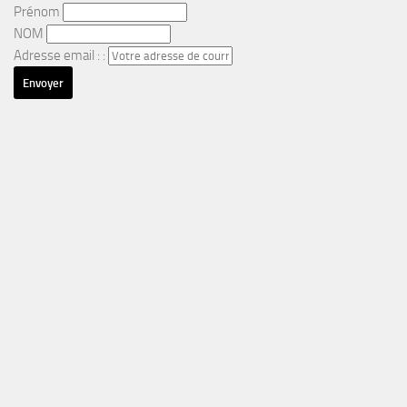
Prénom
NOM
Adresse email : :