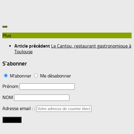
Plus
Article précédent
Le Cantou, restaurant gastronomique à
Toulouse
S’abonner
M'abonner
Me désabonner
Prénom
NOM
Adresse email : :