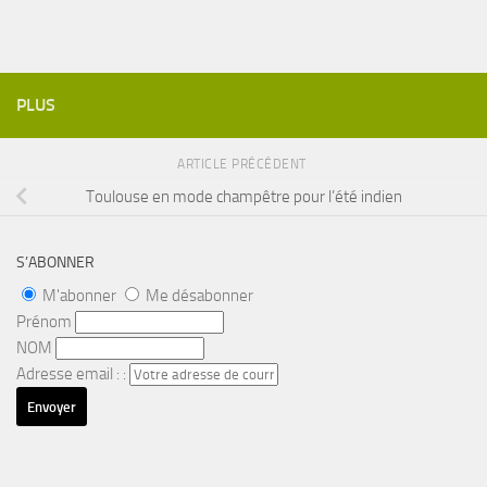
PLUS
ARTICLE PRÉCÉDENT
Toulouse en mode champêtre pour l’été indien
S’ABONNER
M'abonner
Me désabonner
Prénom
NOM
Adresse email : :