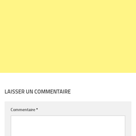
LAISSER UN COMMENTAIRE
Commentaire
*