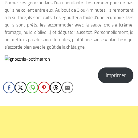
Pocher ces gnocchi dans l’eau bouillante. Les remuer pour ne pas
qu’ils ne collent entre eux. Au bout de 3 ou 4 minutes, ils remontent
à la surface, ils sont cuits. Les égoutter à l’aide d’une écumoire. Dès
qu’ils sont prêts, les accommoder avec la sauce choisie (crème,
fromage, huile d’olive…) et déguster aussitôt. Personnellement, je
ne mettrais pas de sauce tomates, plutôt une sauce « blanche » qui
s’accorde bien avec le goût de la châtaigne.
Imprimer