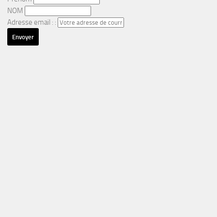
NOM
Adresse email : :