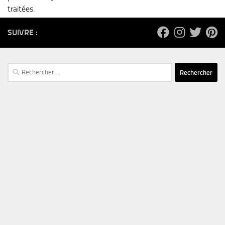
traitées
.
SUIVRE :
Rechercher :