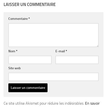
LAISSER UN COMMENTAIRE
Commentaire
*
Nom
*
E-mail
*
Site web
Ce site utilise Akismet pour réduire les indésirables.
En savoir