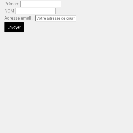
Prénom
NOM
Adresse email : :