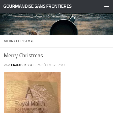
GOURMANDISE SANS FRONTIERES
Skip to content
MERRY CHRISTMAS
Merry Christmas
PAR
TIRAMISUADDICT
·
24 DÉCEMBRE 2012