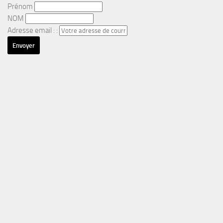
Prénom
NOM
Adresse email : :