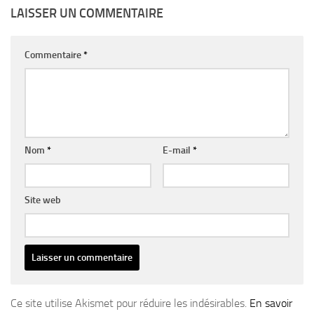
LAISSER UN COMMENTAIRE
Commentaire
*
Nom
*
E-mail
*
Site web
Ce site utilise Akismet pour réduire les indésirables.
En savoir