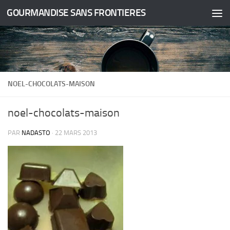
GOURMANDISE SANS FRONTIERES
Skip to content
NOEL-CHOCOLATS-MAISON
noel-chocolats-maison
PAR
NADASTO
·
22 MARS 2013