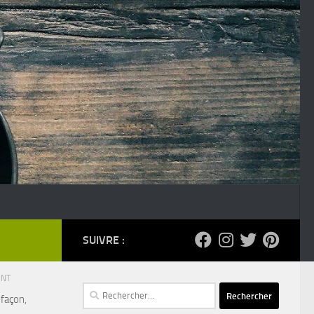
SUIVRE :
ENT
Rechercher :
 façon,