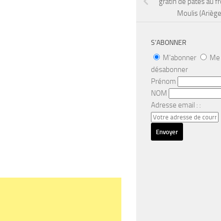
gratin de pâtes au 
Moulis (Ariège
S’ABONNER
M'abonner
Me
désabonner
Prénom
NOM
Adresse email : :