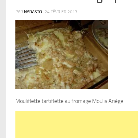
PAR
NADASTO
·
24 FÉVRIER 2013
Mouliflette tartiflette au fromage Moulis Ariège