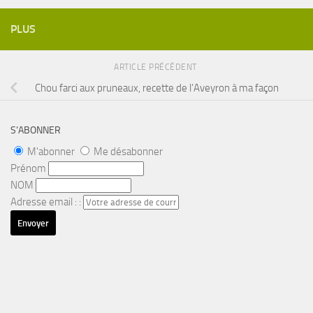
PLUS
ARTICLE PRÉCÉDENT
Chou farci aux pruneaux, recette de l’Aveyron à ma façon
S’ABONNER
M'abonner
Me désabonner
Prénom
NOM
Adresse email : :