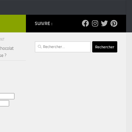
SUIVRE :
ENT
Rechercher :
chocolat
se ?