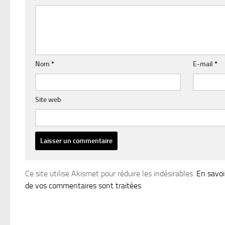
Nom
*
E-mail
*
Site web
Ce site utilise Akismet pour réduire les indésirables.
En savoi
de vos commentaires sont traitées
.