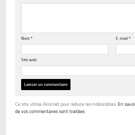
Nom
*
E-mail
*
Site web
Ce site utilise Akismet pour réduire les indésirables.
En savoi
de vos commentaires sont traitées
.