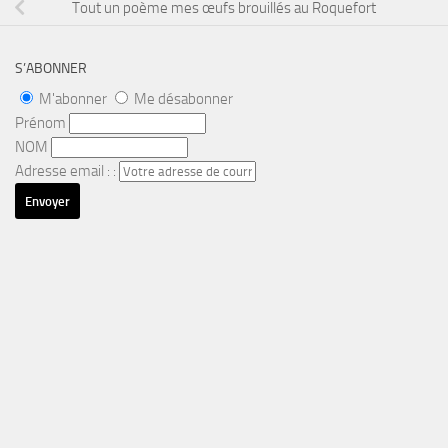
Tout un poème mes œufs brouillés au Roquefort
S’ABONNER
M'abonner
Me désabonner
Prénom
NOM
Adresse email : :