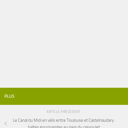
PLUS
ARTICLE PRÉCÉDENT
Le Canal du Midi en vélo entre Toulouse et Castelnaudary :
haltes gourmandes au pays du cassoulet