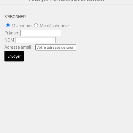
S’ABONNER
M'abonner
Me désabonner
Prénom
NOM
Adresse email : :