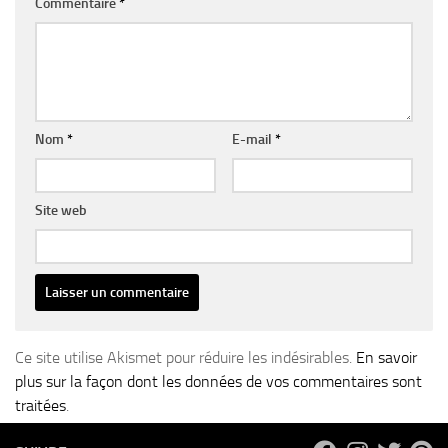
Commentaire
*
Nom
*
E-mail
*
Site web
Ce site utilise Akismet pour réduire les indésirables.
En savoir
plus sur la façon dont les données de vos commentaires sont
traitées
.