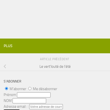
PLUS
ARTICLE PRÉCÉDENT
Le vert’louté de l’été
S’ABONNER
M'abonner
Me désabonner
Prénom
NOM
Adresse email : :