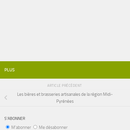
PLUS
ARTICLE PRÉCÉDENT
Les bières et brasseries artisanales de la région Midi-
Pyrénées
S’ABONNER
M'abonner
Me désabonner