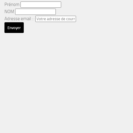
Prénom
NOM
Adresse email : :