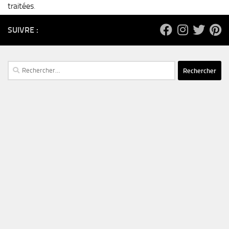
traitées
.
SUIVRE :
Rechercher :