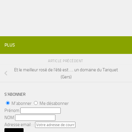
PLUS
ARTICLE PRÉCÉDENT
Et le meilleur rosé de l’été est …. un domaine du Tariquet
(Gers)
S’ABONNER
M'abonner
Me désabonner
Prénom
NOM
Adresse email : :