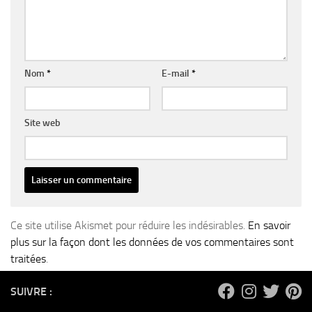
Nom
*
E-mail
*
Site web
Ce site utilise Akismet pour réduire les indésirables.
En savoir
plus sur la façon dont les données de vos commentaires sont
traitées
.
SUIVRE :