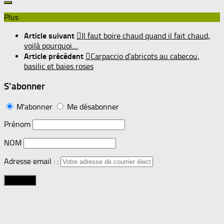
Plus
Article suivant
Il faut boire chaud quand il fait chaud,
voilà pourquoi…
Article précédent
Carpaccio d’abricots au cabecou,
basilic et baies roses
S’abonner
M'abonner
Me désabonner
Prénom
NOM
Adresse email : :