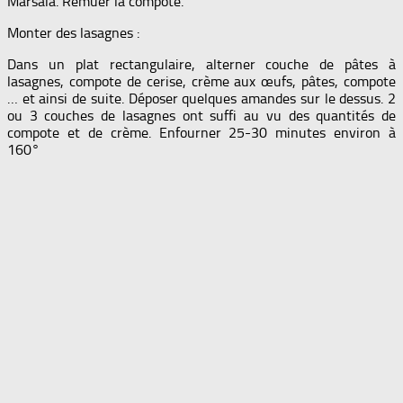
Marsala. Remuer la compote.
Monter des lasagnes :
Dans un plat rectangulaire, alterner couche de pâtes à
lasagnes, compote de cerise, crème aux œufs, pâtes, compote
… et ainsi de suite. Déposer quelques amandes sur le dessus. 2
ou 3 couches de lasagnes ont suffi au vu des quantités de
compote et de crème. Enfourner 25-30 minutes environ à
160°