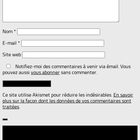
Nom
*
E-mail
*
Site web
Notifiez-moi des commentaires à venir via émail. Vous
pouvez aussi
vous abonner
sans commenter.
Ce site utilise Akismet pour réduire les indésirables.
En savoir
plus sur la façon dont les données de vos commentaires sont
traitées
.
Suivre :