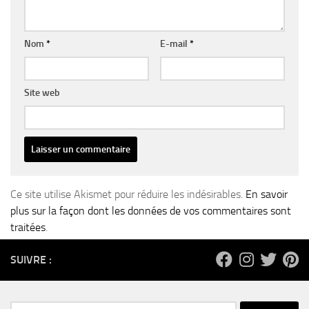
Nom
*
E-mail
*
Site web
Ce site utilise Akismet pour réduire les indésirables.
En savoir
plus sur la façon dont les données de vos commentaires sont
traitées
.
SUIVRE :