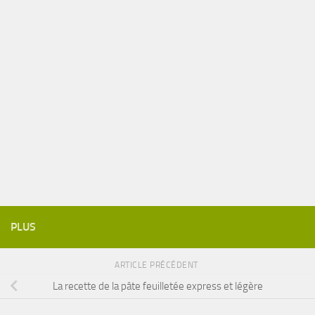
PLUS
ARTICLE PRÉCÉDENT
La recette de la pâte feuilletée express et légère