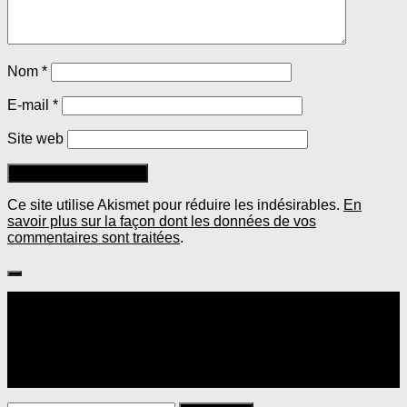
Nom
*
E-mail
*
Site web
Ce site utilise Akismet pour réduire les indésirables.
En
savoir plus sur la façon dont les données de vos
commentaires sont traitées
.
Suivre :