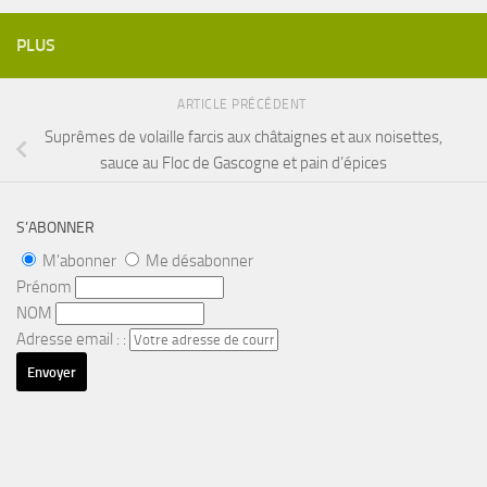
PLUS
ARTICLE PRÉCÉDENT
Suprêmes de volaille farcis aux châtaignes et aux noisettes,
sauce au Floc de Gascogne et pain d’épices
S’ABONNER
M'abonner
Me désabonner
Prénom
NOM
Adresse email : :