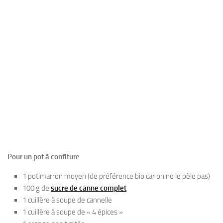
Pour un pot à confiture
1 potimarron moyen (de préférence bio car on ne le pèle pas)
100 g de
sucre de canne complet
1 cuillère à soupe de cannelle
1 cuillère à soupe de « 4 épices »