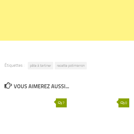
Étiquettes :
pâte à tartiner
recette potimarron
VOUS AIMEREZ AUSSI...
7
0