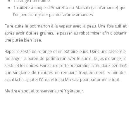
1 orange non traitée
1 cuillère à soupe d’Amaretto ou Marsala (vin d’amande) que
l’on peut remplacer par de l’arôme amandes
Faire cuire le potimarron à la vapeur avec la peau. Une fois cuit et
après avoir ôté les graines, le passer au robot mixer afin d’obtenir
une purée bien lisse.
Râper le zeste de l’orange et en extraire le jus. Dans une casserole,
mélanger la purée de potimarron avec le sucre, le jus d’orange, le
zeste et les épices. Faire cuire cette préparation à feu doux pendant
une vingtaine de minutes en remuant fréquemment. 5 minutes
avant la fin, ajouter l’Amaretto ou Marsala pour parfumer le tout.
Mettre en pot et conserver au réfrigérateur.