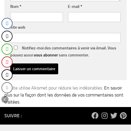
Nom
*
E-mail
*
Site web
Notifiez-moi des commentaires à venir via émail. Vous
pouvez aussi
vous abonner
sans commenter.
Ce site utilise Akismet pour réduire les indésirables.
En savoir
plus sur la façon dont les données de vos commentaires sont
traitées
.
SUIVRE :