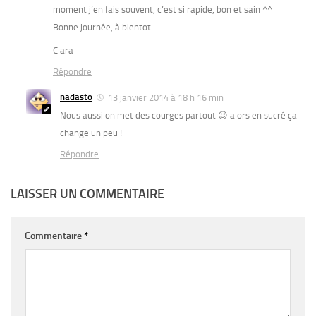
moment j’en fais souvent, c’est si rapide, bon et sain ^^
Bonne journée, à bientot
Clara
Répondre
nadasto
13 janvier 2014 à 18 h 16 min
Nous aussi on met des courges partout 😉 alors en sucré ça
change un peu !
Répondre
LAISSER UN COMMENTAIRE
Commentaire
*