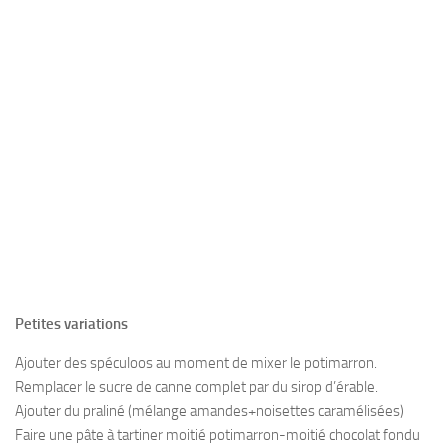
Petites variations
Ajouter des spéculoos au moment de mixer le potimarron.
Remplacer le sucre de canne complet par du sirop d’érable.
Ajouter du praliné (mélange amandes+noisettes caramélisées)
Faire une pâte à tartiner moitié potimarron-moitié chocolat fondu