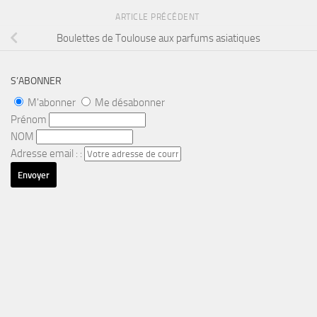
ARTICLE PRÉCÉDENT
Boulettes de Toulouse aux parfums asiatiques
S’ABONNER
M'abonner
Me désabonner
Prénom
NOM
Adresse email : :