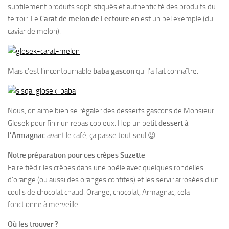
subtilement produits sophistiqués et authenticité des produits du
terroir. Le
Carat de melon de Lectoure
en est un bel exemple (du
caviar de melon).
Mais c’est l’incontournable
baba gascon
qui l’a fait connaître.
Nous, on aime bien se régaler des desserts gascons de Monsieur
Glosek pour finir un repas copieux. Hop un petit
dessert à
l’Armagnac
avant le café, ça passe tout seul 😉
Notre préparation pour ces crêpes Suzette
Faire tiédir les crêpes dans une poêle avec quelques rondelles
d’orange (ou aussi des oranges confites) et les servir arrosées d’un
coulis de chocolat chaud. Orange, chocolat, Armagnac, cela
fonctionne à merveille.
Où les trouver ?