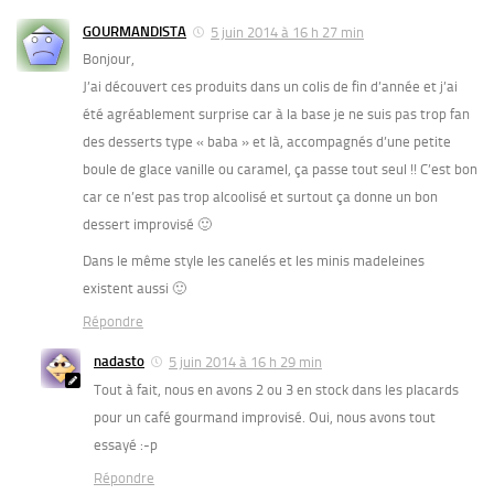
GOURMANDISTA
5 juin 2014 à 16 h 27 min
Bonjour,
J’ai découvert ces produits dans un colis de fin d’année et j’ai
été agréablement surprise car à la base je ne suis pas trop fan
des desserts type « baba » et là, accompagnés d’une petite
boule de glace vanille ou caramel, ça passe tout seul !! C’est bon
car ce n’est pas trop alcoolisé et surtout ça donne un bon
dessert improvisé 🙂
Dans le même style les canelés et les minis madeleines
existent aussi 🙂
Répondre
nadasto
5 juin 2014 à 16 h 29 min
Tout à fait, nous en avons 2 ou 3 en stock dans les placards
pour un café gourmand improvisé. Oui, nous avons tout
essayé :-p
Répondre