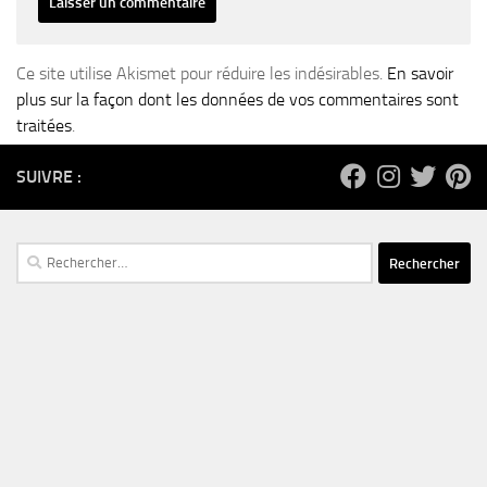
Ce site utilise Akismet pour réduire les indésirables.
En savoir
plus sur la façon dont les données de vos commentaires sont
traitées
.
SUIVRE :
Rechercher :