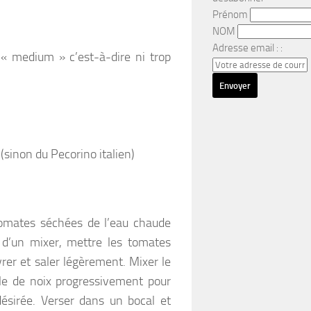
Prénom
NOM
Adresse email : :
« medium » c’est-à-dire ni trop
sinon du Pecorino italien)
tomates séchées de l’eau chaude
l d’un mixer, mettre les tomates
vrer et saler légèrement. Mixer le
ile de noix progressivement pour
désirée. Verser dans un bocal et