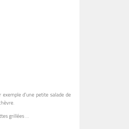
 exemple d’une petite salade de
chèvre.
ttes grillées …