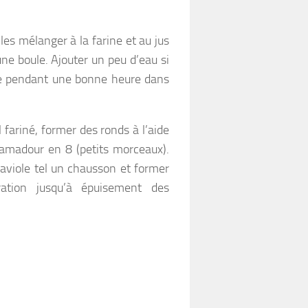
 les mélanger à la farine et au jus
une boule. Ajouter un peu d’eau si
te pendant une bonne heure dans
 fariné, former des ronds à l’aide
amadour en 8 (petits morceaux).
raviole tel un chausson et former
ération jusqu’à épuisement des