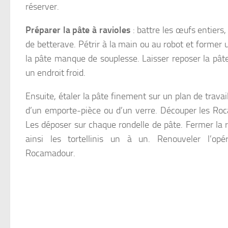
réserver.
Préparer la pâte à ravioles
: battre les œufs entiers,
de betterave. Pétrir à la main ou au robot et former 
la pâte manque de souplesse. Laisser reposer la pâ
un endroit froid.
Ensuite, étaler la pâte finement sur un plan de travail
d’un emporte-pièce ou d’un verre. Découper les Roc
Les déposer sur chaque rondelle de pâte. Fermer la 
ainsi les tortellinis un à un. Renouveler l’op
Rocamadour.