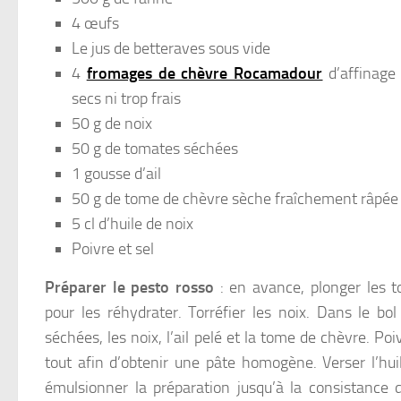
4 œufs
Le jus de betteraves sous vide
4
fromages de chèvre Rocamadour
d’affinage 
secs ni trop frais
50 g de noix
50 g de tomates séchées
1 gousse d’ail
50 g de tome de chèvre sèche fraîchement râpée (
5 cl d’huile de noix
Poivre et sel
Préparer le pesto rosso
: en avance, plonger les 
pour les réhydrater. Torréfier les noix. Dans le bo
séchées, les noix, l’ail pelé et la tome de chèvre. Poi
tout afin d’obtenir une pâte homogène. Verser l’hu
émulsionner la préparation jusqu’à la consistance 