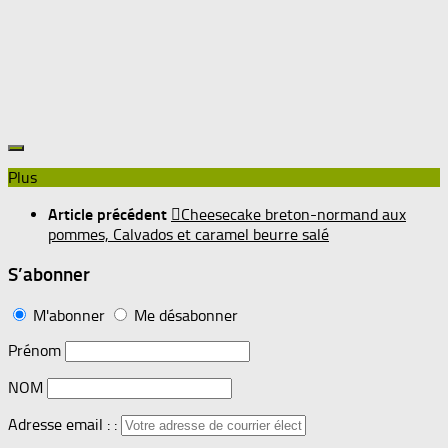
Plus
Article précédent
Cheesecake breton-normand aux
pommes, Calvados et caramel beurre salé
S’abonner
M'abonner
Me désabonner
Prénom
NOM
Adresse email : :