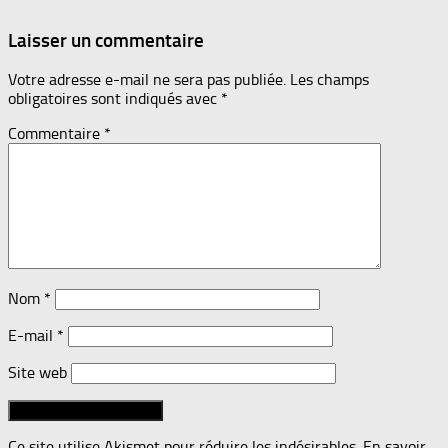
Laisser un commentaire
Votre adresse e-mail ne sera pas publiée.
Les champs
obligatoires sont indiqués avec
*
Commentaire
*
Nom
*
E-mail
*
Site web
Ce site utilise Akismet pour réduire les indésirables.
En savoir