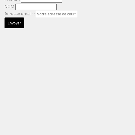
NOM
Adresse email : :