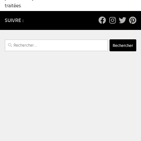
traitées
.
SUIVRE :
Rechercher :