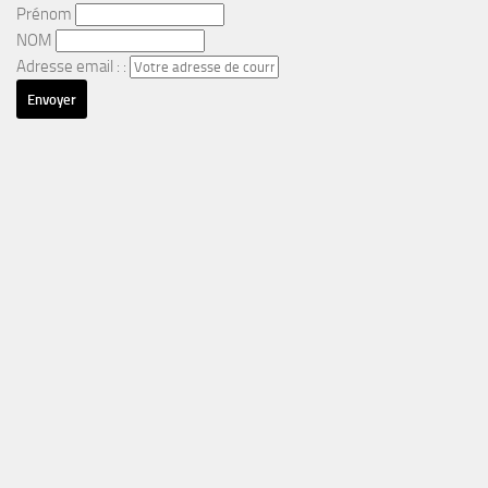
Prénom
NOM
Adresse email : :