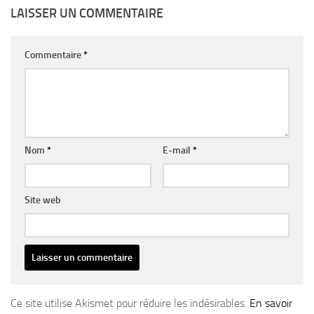
LAISSER UN COMMENTAIRE
Commentaire
*
Nom
*
E-mail
*
Site web
Ce site utilise Akismet pour réduire les indésirables.
En savoir