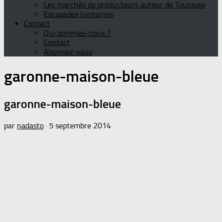
Les marchés de producteurs autour de Toulouse
Escapades lointaines
Contact
Qui sommes-nous ?
Contact
Abonnez-vous
garonne-maison-bleue
garonne-maison-bleue
par
nadasto
·
5 septembre 2014