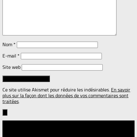
Nom
*
E-mail
*
Site web
Ce site utilise Akismet pour réduire les indésirables.
En savoir
plus sur la façon dont les données de vos commentaires sont
traitées
.
Suivre :