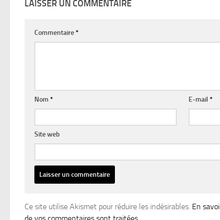
LAISSER UN COMMENTAIRE
Commentaire
*
Nom
*
E-mail
*
Site web
Ce site utilise Akismet pour réduire les indésirables.
En savoi
de vos commentaires sont traitées
.