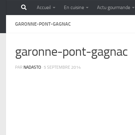
Accueil
En cuisine
Actu gourmande
Skip to content
GOURMANDISE SANS 
GARONNE-PONT-GAGNAC
garonne-pont-gagnac
PAR
NADASTO
·
5 SEPTEMBRE 2014