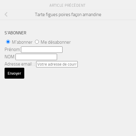
ARTICLE PRÉCÉDENT
Tarte figues poires façon amandine
S’ABONNER
M'abonner
Me désabonner
Prénom
NOM
Adresse email : :