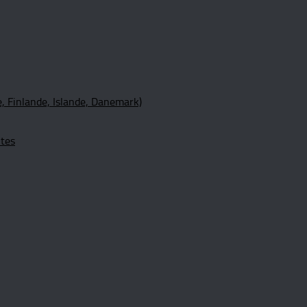
, Finlande, Islande, Danemark)
ltes