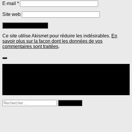
E-mail
*
Site web
Ce site utilise Akismet pour réduire les indésirables.
En
savoir plus sur la façon dont les données de vos
commentaires sont traitées
.
Suivre :
Rechercher :