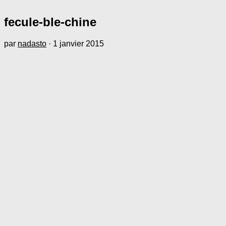
fecule-ble-chine
par
nadasto
·
1 janvier 2015