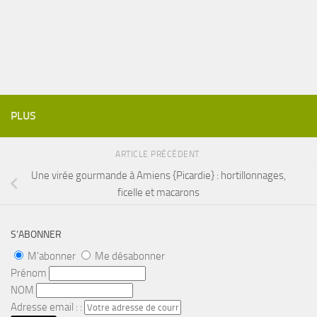
PLUS
ARTICLE PRÉCÉDENT
Une virée gourmande à Amiens {Picardie} : hortillonnages,
ficelle et macarons
S’ABONNER
M'abonner
Me désabonner
Prénom
NOM
Adresse email : :