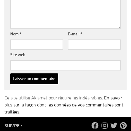
Nom
*
E-mail
*
Site web
Ce site utilise Akismet pour réduire les indésirables.
En savoir
plus sur la façon dont les données de vos commentaires sont
traitées
.
SUIVRE :