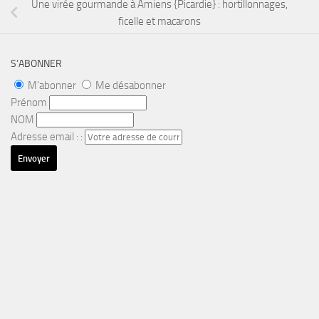
Une virée gourmande à Amiens {Picardie} : hortillonnages,
ficelle et macarons
S’ABONNER
M'abonner
Me désabonner
Prénom
NOM
Adresse email : :