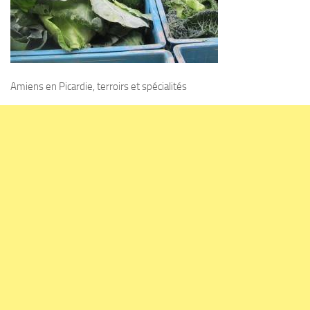
Amiens en Picardie, terroirs et spécialités