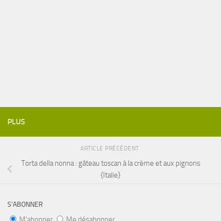
PLUS
ARTICLE PRÉCÉDENT
Torta della nonna : gâteau toscan à la crème et aux pignons
{Italie}
S’ABONNER
M'abonner
Me désabonner