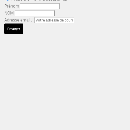
Prénom
NOM
Adresse email : :