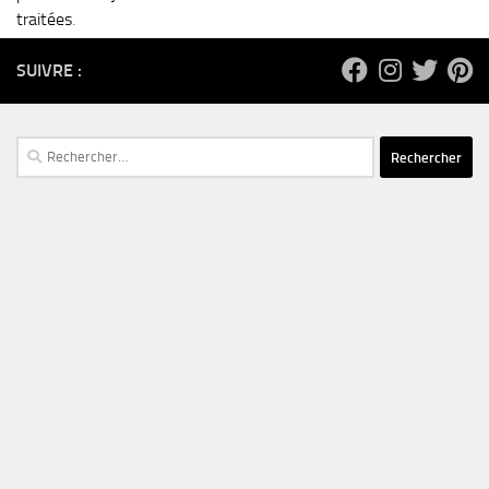
traitées
.
SUIVRE :
Rechercher :