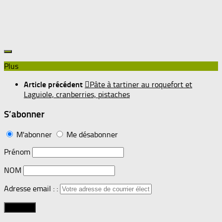
Plus
Article précédent
Pâte à tartiner au roquefort et
Laguiole, cranberries, pistaches
S’abonner
M'abonner
Me désabonner
Prénom
NOM
Adresse email : :