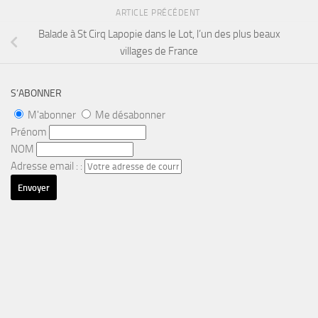
ARTICLE PRÉCÉDENT
Balade à St Cirq Lapopie dans le Lot, l’un des plus beaux
villages de France
S’ABONNER
M'abonner
Me désabonner
Prénom
NOM
Adresse email : :