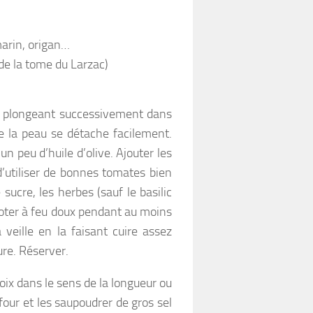
marin, origan…
 de la tome du Larzac)
es plongeant successivement dans
ue la peau se détache facilement.
 un peu d’huile d’olive. Ajouter les
d’utiliser de bonnes tomates bien
sucre, les herbes (sauf le basilic
ijoter à feu doux pendant au moins
 veille en la faisant cuire assez
ure. Réserver.
oix dans le sens de la longueur ou
four et les saupoudrer de gros sel