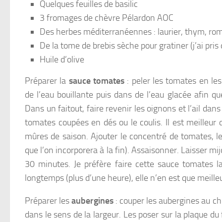
Quelques feuilles de basilic
3 fromages de chèvre Pélardon AOC
Des herbes méditerranéennes : laurier, thym, ro
De la tome de brebis sèche pour gratiner (j’ai pris
Huile d’olive
Préparer la
sauce tomates
: peler les tomates en l
de l’eau bouillante puis dans de l’eau glacée afin q
Dans un faitout, faire revenir les oignons et l’ail dans
tomates coupées en dés ou le coulis. Il est meilleur 
mûres de saison. Ajouter le concentré de tomates, le 
que l’on incorporera à la fin). Assaisonner. Laisser m
30 minutes. Je préfère faire cette sauce tomates la
longtemps (plus d’une heure), elle n’en est que meille
Préparer les
aubergines
: couper les aubergines au ch
dans le sens de la largeur. Les poser sur la plaque du 