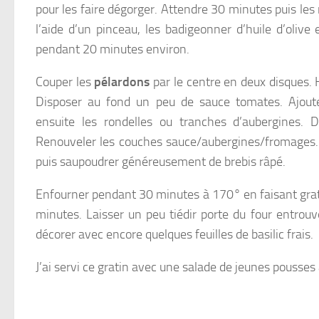
pour les faire dégorger. Attendre 30 minutes puis les r
l’aide d’un pinceau, les badigeonner d’huile d’olive 
pendant 20 minutes environ.
Couper les
pélardons
par le centre en deux disques. H
Disposer au fond un peu de sauce tomates. Ajouter 
ensuite les rondelles ou tranches d’aubergines. 
Renouveler les couches sauce/aubergines/fromages.
puis saupoudrer généreusement de brebis râpé.
Enfourner pendant 30 minutes à 170° en faisant grati
minutes. Laisser un peu tiédir porte du four entrou
décorer avec encore quelques feuilles de basilic frais.
J’ai servi ce gratin avec une salade de jeunes pousses