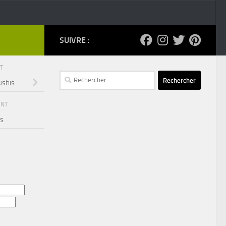
SUIVRE :
NT
Rechercher :
sushis
ENT
es