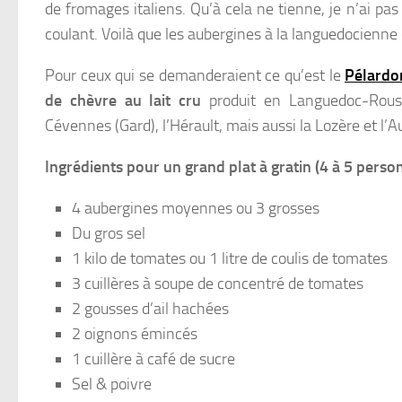
de fromages italiens. Qu’à cela ne tienne, je n’ai pas
coulant. Voilà que les aubergines à la languedocienne
Pour ceux qui se demanderaient ce qu’est le
Pélardo
de chèvre au lait cru
produit en Languedoc-Roussi
Cévennes (Gard), l’Hérault, mais aussi la Lozère et l’
Ingrédients pour un grand plat à gratin (4 à 5 perso
4 aubergines moyennes ou 3 grosses
Du gros sel
1 kilo de tomates ou 1 litre de coulis de tomates
3 cuillères à soupe de concentré de tomates
2 gousses d’ail hachées
2 oignons émincés
1 cuillère à café de sucre
Sel & poivre