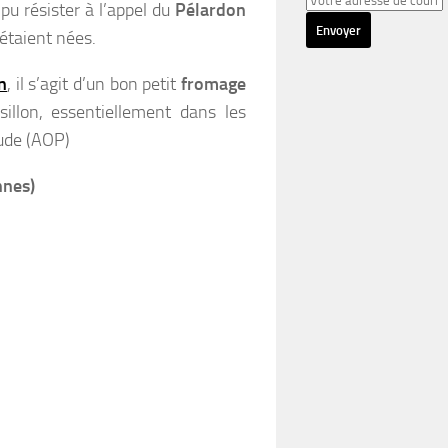
 pu résister à l’appel du
Pélardon
 étaient nées.
n
, il s’agit d’un bon petit
fromage
llon, essentiellement dans les
Aude (AOP)
nnes)