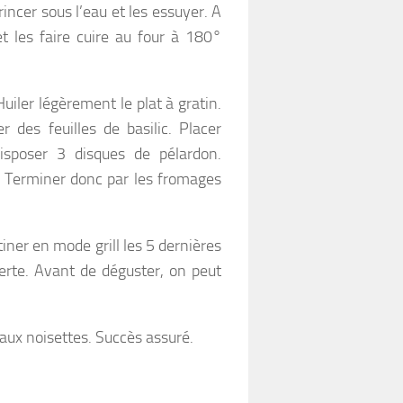
incer sous l’eau et les essuyer. A
et les faire cuire au four à 180°
uiler légèrement le plat à gratin.
des feuilles de basilic. Placer
Disposer 3 disques de pélardon.
 Terminer donc par les fromages
ner en mode grill les 5 dernières
verte. Avant de déguster, on peut
 aux noisettes. Succès assuré.