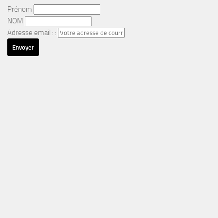
Prénom
NOM
Adresse email : :