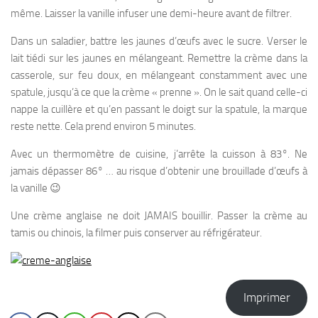
même. Laisser la vanille infuser une demi-heure avant de filtrer.
Dans un saladier, battre les jaunes d’œufs avec le sucre. Verser le
lait tiédi sur les jaunes en mélangeant. Remettre la crème dans la
casserole, sur feu doux, en mélangeant constamment avec une
spatule, jusqu’à ce que la crème « prenne ». On le sait quand celle-ci
nappe la cuillère et qu’en passant le doigt sur la spatule, la marque
reste nette. Cela prend environ 5 minutes.
Avec un thermomètre de cuisine, j’arrête la cuisson à 83°. Ne
jamais dépasser 86° … au risque d’obtenir une brouillade d’œufs à
la vanille 😉
Une crème anglaise ne doit JAMAIS bouillir. Passer la crème au
tamis ou chinois, la filmer puis conserver au réfrigérateur.
Imprimer