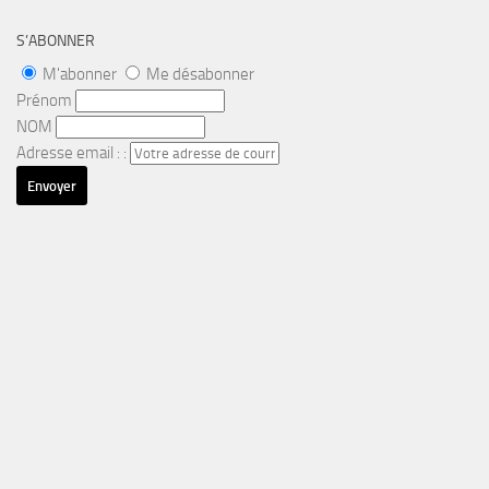
S’ABONNER
M'abonner
Me désabonner
Prénom
NOM
Adresse email : :