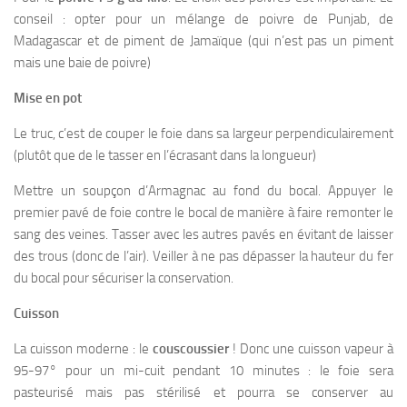
conseil : opter pour un mélange de poivre de Punjab, de
Madagascar et de piment de Jamaïque (qui n’est pas un piment
mais une baie de poivre)
Mise en pot
Le truc, c’est de couper le foie dans sa largeur perpendiculairement
(plutôt que de le tasser en l’écrasant dans la longueur)
Mettre un soupçon d’Armagnac au fond du bocal. Appuyer le
premier pavé de foie contre le bocal de manière à faire remonter le
sang des veines. Tasser avec les autres pavés en évitant de laisser
des trous (donc de l’air). Veiller à ne pas dépasser la hauteur du fer
du bocal pour sécuriser la conservation.
Cuisson
La cuisson moderne : le
couscoussier
! Donc une cuisson vapeur à
95-97° pour un mi-cuit pendant 10 minutes : le foie sera
pasteurisé mais pas stérilisé et pourra se conserver au