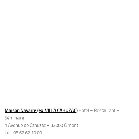
Maison Navarre (ex-VILLA CAHUZAC)
Hôtel – Restaurant –
Séminaire
1 Avenue de Cahuzac – 32000 Gimont
Tél.: 05 62 62 10 00