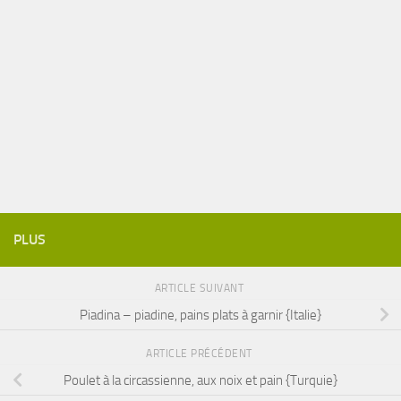
PLUS
ARTICLE SUIVANT
Piadina – piadine, pains plats à garnir {Italie}
ARTICLE PRÉCÉDENT
Poulet à la circassienne, aux noix et pain {Turquie}