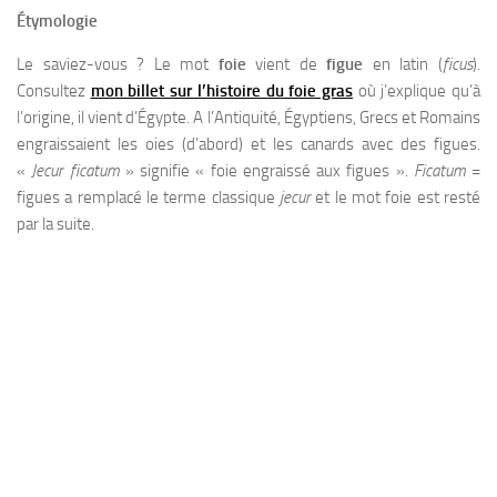
Étymologie
Le saviez-vous ? Le mot
foie
vient de
figue
en latin (
ficus
).
Consultez
mon billet sur l’histoire du foie gras
où j’explique qu’à
l’origine, il vient d’Égypte. A l’Antiquité, Égyptiens, Grecs et Romains
engraissaient les oies (d’abord) et les canards avec des figues.
«
Jecur ficatum
» signifie « foie engraissé aux figues ».
Ficatum
=
figues a remplacé le terme classique
jecur
et le mot foie est resté
par la suite.