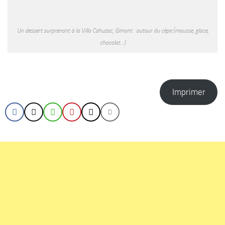
Un dessert surprenant à la Villa Cahuzac, Gimont : autour du cèpe (mousse, glace,
chocolat…)
Imprimer