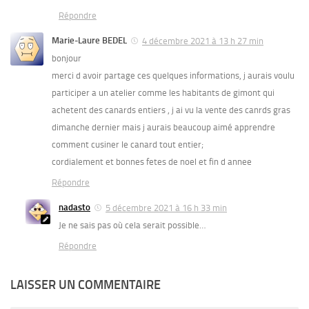
Répondre
Marie-Laure BEDEL
4 décembre 2021 à 13 h 27 min
bonjour
merci d avoir partage ces quelques informations, j aurais voulu
participer a un atelier comme les habitants de gimont qui
achetent des canards entiers , j ai vu la vente des canrds gras
dimanche dernier mais j aurais beaucoup aimé apprendre
comment cusiner le canard tout entier;
cordialement et bonnes fetes de noel et fin d annee
Répondre
nadasto
5 décembre 2021 à 16 h 33 min
Je ne sais pas où cela serait possible…
Répondre
LAISSER UN COMMENTAIRE