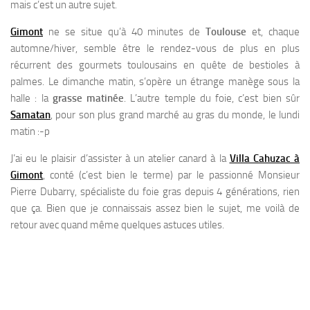
mais c’est un autre sujet.
Gimont
ne se situe qu’à 40 minutes de
Toulouse
et, chaque
automne/hiver, semble être le rendez-vous de plus en plus
récurrent des gourmets toulousains en quête de bestioles à
palmes. Le dimanche matin, s’opère un étrange manège sous la
halle : la
grasse matinée
. L’autre temple du foie, c’est bien sûr
Samatan
, pour son plus grand marché au gras du monde, le lundi
matin :-p
J’ai eu le plaisir d’assister à un atelier canard à la
Villa Cahuzac à
Gimont
, conté (c’est bien le terme) par le passionné Monsieur
Pierre Dubarry, spécialiste du foie gras depuis 4 générations, rien
que ça. Bien que je connaissais assez bien le sujet, me voilà de
retour avec quand même quelques astuces utiles.