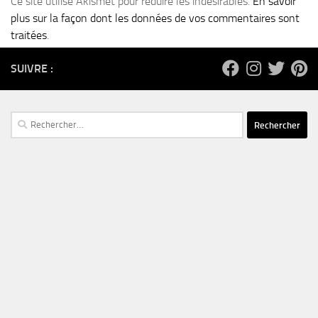
Ce site utilise Akismet pour réduire les indésirables.
En savoir
plus sur la façon dont les données de vos commentaires sont
traitées
.
SUIVRE :
Rechercher :