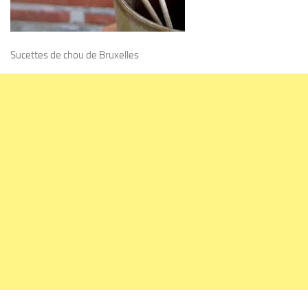
Sucettes de chou de Bruxelles