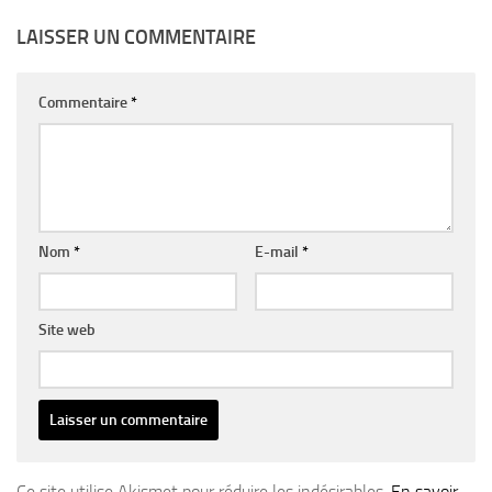
LAISSER UN COMMENTAIRE
Commentaire
*
Nom
*
E-mail
*
Site web
Ce site utilise Akismet pour réduire les indésirables.
En savoir