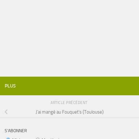
PLUS
ARTICLE PRÉCÉDENT
J’ai mangé au Fouquet’s {Toulouse}
S’ABONNER