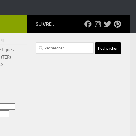
SUIVRE :
ENT
Rechercher :
stiques
 (TER)
se