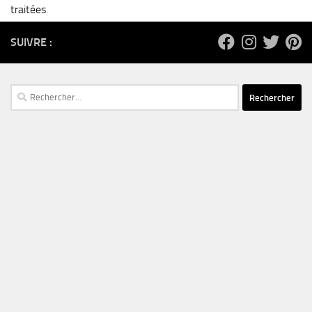
traitées
.
SUIVRE :
Rechercher :