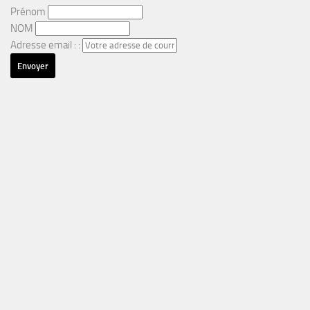
Prénom
NOM
Adresse email : :