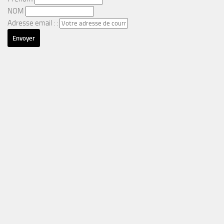
NOM
Adresse email : :