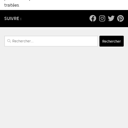
traitées
.
SUIVRE :
Rechercher :