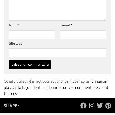
Nom
*
E-mail
*
Site web
Ce site utilise Akismet pour réduire les indésirables.
En savoir
plus sur la façon dont les données de vos commentaires sont
traitées
.
SUIVRE :