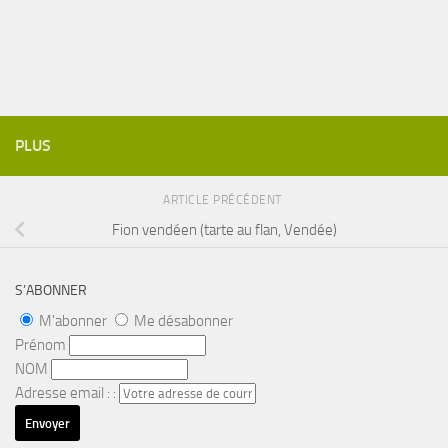
PLUS
ARTICLE PRÉCÉDENT
Fion vendéen (tarte au flan, Vendée)
S’ABONNER
M'abonner
Me désabonner
Prénom
NOM
Adresse email : :