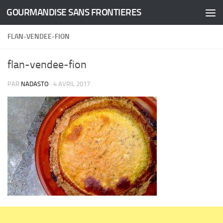
GOURMANDISE SANS FRONTIERES
Skip to content
FLAN-VENDEE-FION
flan-vendee-fion
PAR
NADASTO
·
4 AVRIL 2017