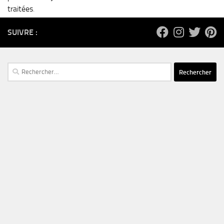
traitées
.
SUIVRE :
Rechercher :