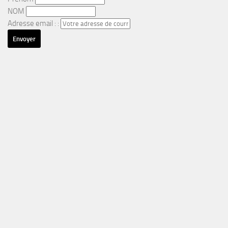
NOM
Adresse email : :