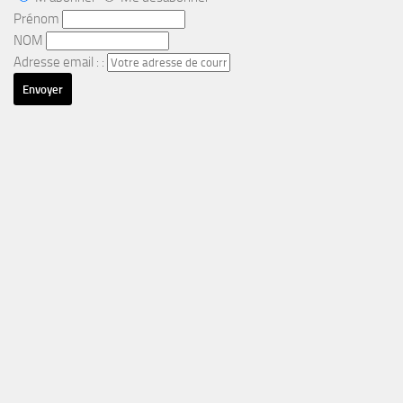
Prénom
NOM
Adresse email : :