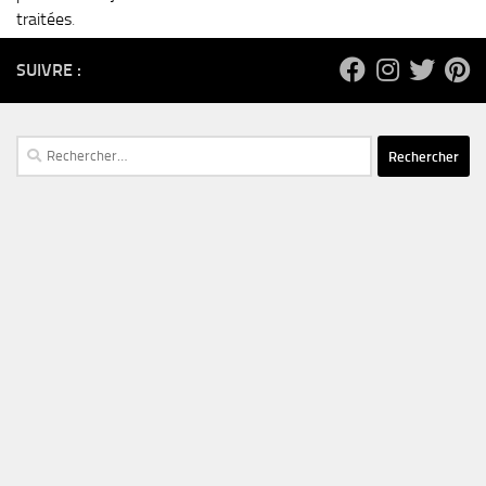
traitées
.
SUIVRE :
Rechercher :