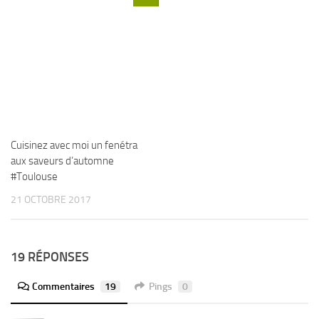
Cuisinez avec moi un fenétra
aux saveurs d’automne
#Toulouse
21 OCTOBRE 2017
19 RÉPONSES
Commentaires
19
Pings
0