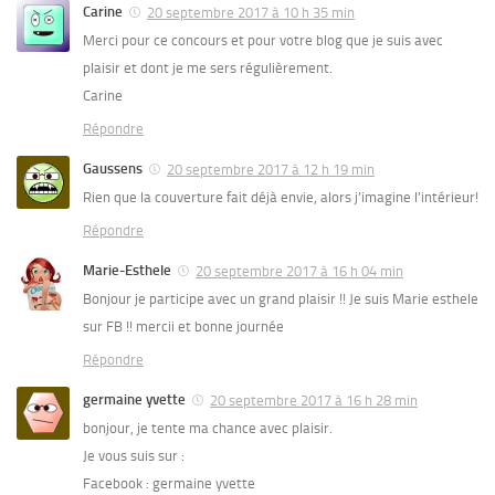
Carine
20 septembre 2017 à 10 h 35 min
Merci pour ce concours et pour votre blog que je suis avec
plaisir et dont je me sers régulièrement.
Carine
Répondre
Gaussens
20 septembre 2017 à 12 h 19 min
Rien que la couverture fait déjà envie, alors j’imagine l’intérieur!
Répondre
Marie-Esthele
20 septembre 2017 à 16 h 04 min
Bonjour je participe avec un grand plaisir !! Je suis Marie esthele
sur FB !! mercii et bonne journée
Répondre
germaine yvette
20 septembre 2017 à 16 h 28 min
bonjour, je tente ma chance avec plaisir.
Je vous suis sur :
Facebook : germaine yvette