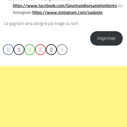
https://www.facebook.com/Gourmandisesansfrontieres
ou
Instagram
https://www.instagram.com/nadasto
Le gagnant sera désigné par tirage au sort.
Imprimer