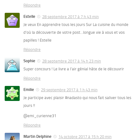
Répondre
Estelle
28 septembre 2017 à 7 h 43 min
Je veux En apprendre tous les jours Sur La cuisine du monde
d’où la découverte de votre post…longue vie à vous et vos
papilles ! Estelle
Répondre
Sophie
28 septembre 2017 à 14 h 23 min
Super concours ! Le livre a l’air génial hâte de le découvrir
Répondre
Emilie
29 septembre 2017 à 1 h 43 min
Je participe avec plaisir #nadasto qui nous fait saliver tous les
jours !!
@emi_curienne31
Répondre
Martin Delphine
14 octobre 2017 à 15 h 20 min