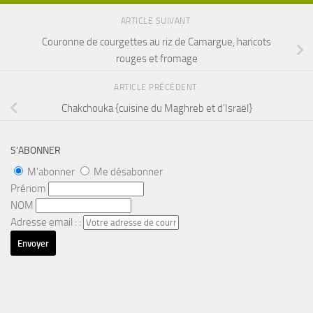
ARTICLE SUIVANT
Couronne de courgettes au riz de Camargue, haricots
rouges et fromage
ARTICLE PRÉCÉDENT
Chakchouka {cuisine du Maghreb et d’Israël}
S’ABONNER
M'abonner
Me désabonner
Prénom
NOM
Adresse email : :