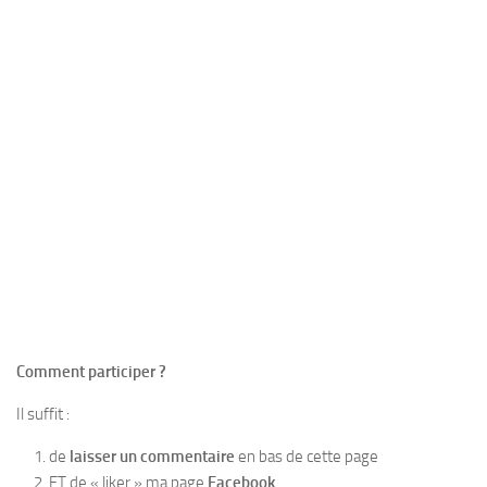
Comment participer ?
Il suffit :
de
laisser un commentaire
en bas de cette page
ET de « liker » ma page
Facebook