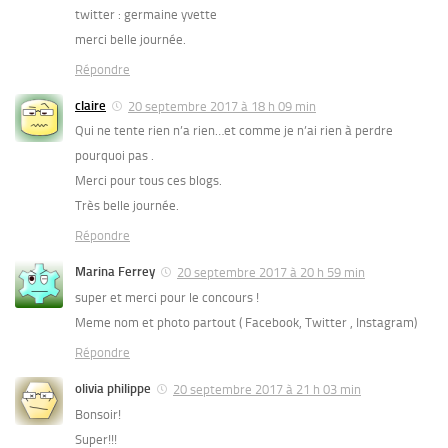
twitter : germaine yvette
merci belle journée.
Répondre
claire
20 septembre 2017 à 18 h 09 min
Qui ne tente rien n’a rien…et comme je n’ai rien à perdre
pourquoi pas .
Merci pour tous ces blogs.
Très belle journée.
Répondre
Marina Ferrey
20 septembre 2017 à 20 h 59 min
super et merci pour le concours !
Meme nom et photo partout ( Facebook, Twitter , Instagram)
Répondre
olivia philippe
20 septembre 2017 à 21 h 03 min
Bonsoir!
Super!!!